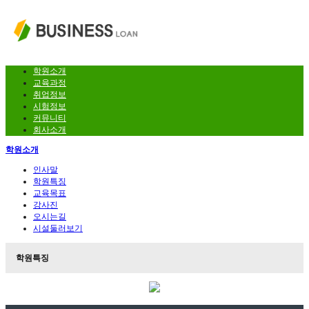
학원소개
교육과정
취업정보
시험정보
커뮤니티
회사소개
학원소개
인사말
학원특징
교육목표
강사진
오시는길
시설둘러보기
학원특징