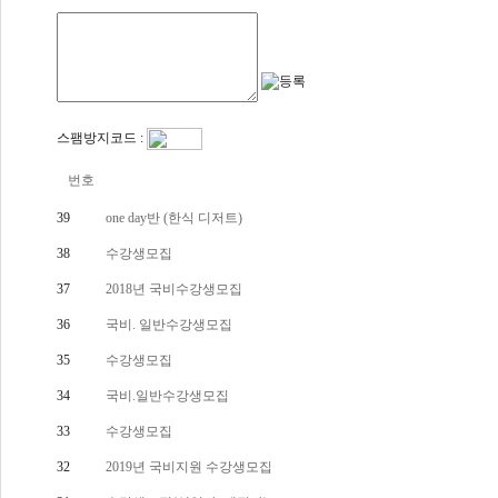
스팸방지코드 :
번호
39
one day반 (한식 디저트)
38
수강생모집
37
2018년 국비수강생모집
36
국비. 일반수강생모집
35
수강생모집
34
국비.일반수강생모집
33
수강생모집
32
2019년 국비지원 수강생모집