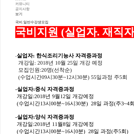
커뮤니티
공지사항
보기
국비.일반수강생모집
국비지원 (실업자. 재직
실업자: 한식조리기능사 자격증과정
-
개강일: 2018년 10월 25일 개강 예정
모집인원:20명(선착순)
(수업시간09시30분~12시30분) 55일과정 주5회
-실업자:중식 자격증과정
개강일:2018년 9월12일 개강예정
(수업시간13시00분~16시30분) 28일 과정(주3~4회
-실업자:양식 자격증과정
개강일:2018년 11월8일 개강예정
(수업시간13시00분~16시0분) 28일 과정(주5회)